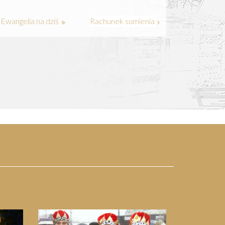
Ewangelia na dziś
Rachunek sumienia
Next