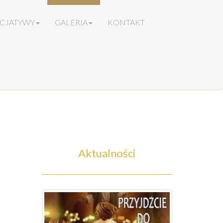
ICJATYWY
GALERIA
KONTAKT
Aktualności