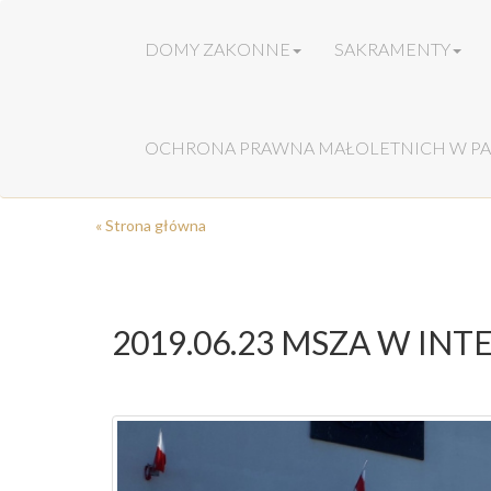
DOMY ZAKONNE
SAKRAMENTY
OCHRONA PRAWNA MAŁOLETNICH W PA
« Strona główna
2019.06.23 MSZA W INT