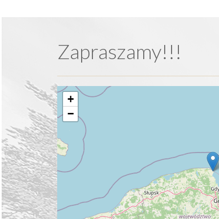
Zapraszamy!!!
+
−