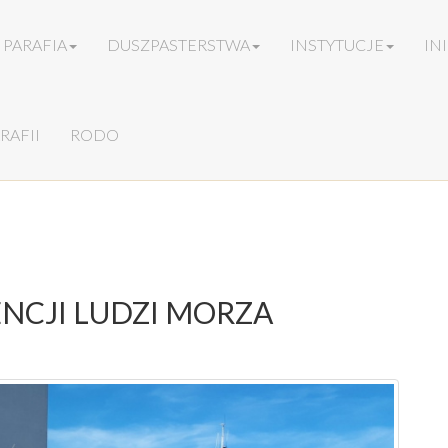
PARAFIA
DUSZPASTERSTWA
INSTYTUCJE
IN
RAFII
RODO
ENCJI LUDZI MORZA