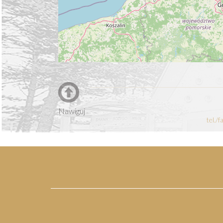
Nawiguj
tel./