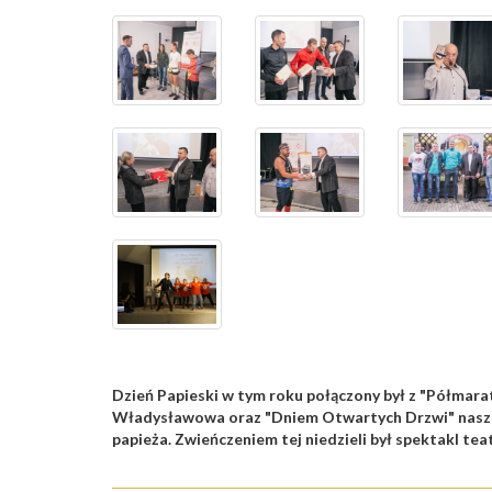
Dzień Papieski w tym roku połączony był z "Półmara
Władysławowa oraz "Dniem Otwartych Drzwi" nasze
papieża. Zwieńczeniem tej niedzieli był spektakl t