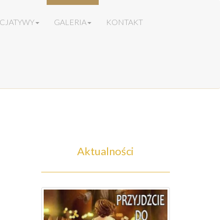
ICJATYWY
GALERIA
KONTAKT
Aktualności