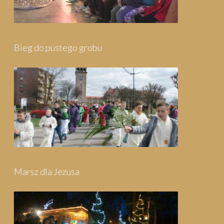
Pielgrzymka do Wejherowa
Pielgrzymka do Swarzewa