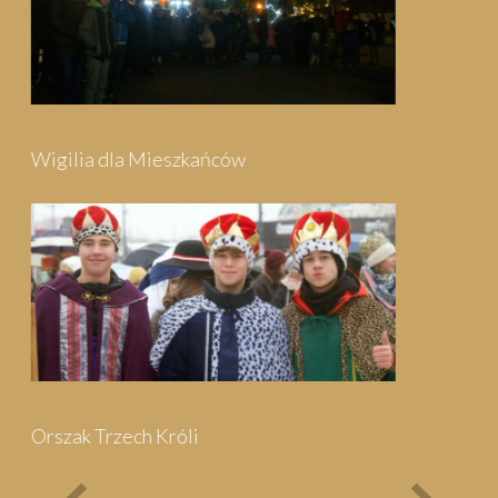
Festyn Parafialny
Bieg Papieski
XXII Pielgrzymi