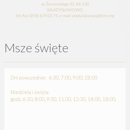
al. Żeromskiego 32, 84-120
WŁADYSŁAWOWO
tel./fax: (058) 674 02 74, e-mail: wladyslawowo@tchr.org
Msze święte
Dni powszednie: 6:30, 7:00, 9:00; 18:00
Niedziela i święta:
godz. 6:30, 8:00, 9:30, 11.00, 12:30, 14:00, 18:00,