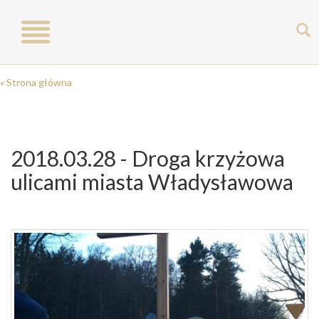
Toggle
navigation
« Strona główna
2018.03.28 - Droga krzyżowa
ulicami miasta Władysławowa