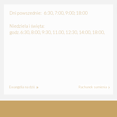
Dni powszednie: 6:30, 7:00, 9:00; 18:00
Niedziela i święta:
godz. 6:30, 8:00, 9:30, 11.00, 12:30, 14:00, 18:00,
Ewangelia na dziś
Rachunek sumienia