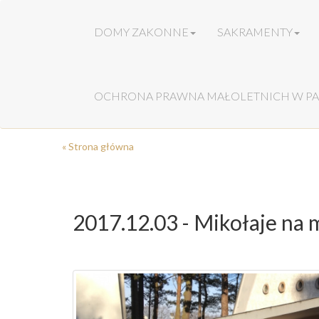
DOMY ZAKONNE
SAKRAMENTY
OCHRONA PRAWNA MAŁOLETNICH W PA
« Strona główna
2017.12.03 - Mikołaje na