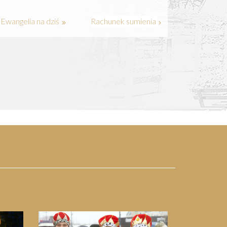
Ewangelia na dziś
Rachunek sumienia
Next