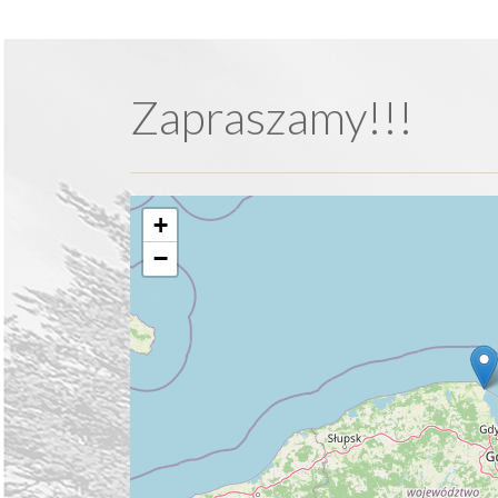
Zapraszamy!!!
+
−