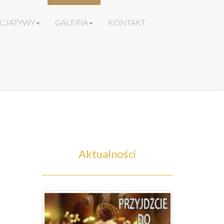
ICJATYWY
GALERIA
KONTAKT
Aktualności