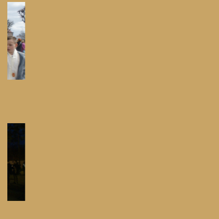
Pielgrzymka do Swarzewa