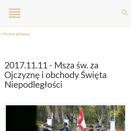
Toggle
navigation
« Strona główna
2017.11.11 - Msza św. za
Ojczyznę i obchody Święta
Niepodległości