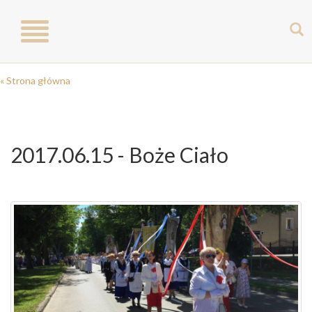
Toggle
navigation
« Strona główna
2017.06.15 - Boże Ciało