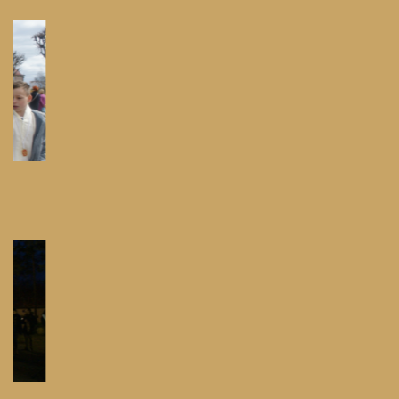
Pielgrzymka do Swarzewa