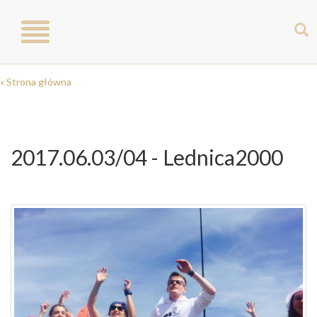
Toggle
navigation
« Strona główna
2017.06.03/04 - Lednica2000