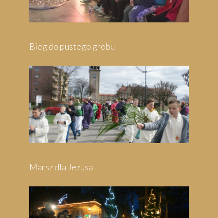
Pielgrzymka do Wejherowa
Pielgrzymka do Swarzewa