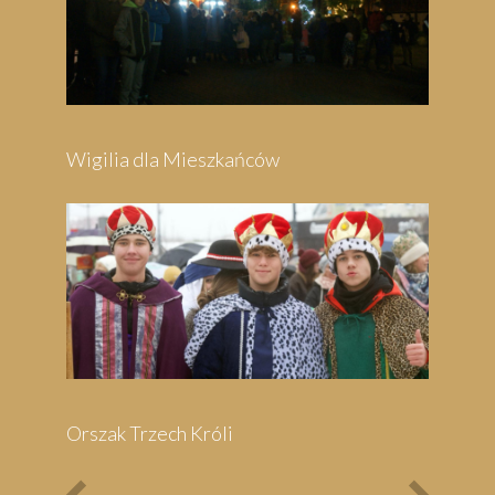
Festyn Parafialny
Bieg Papieski
XXII Pielgrzymi