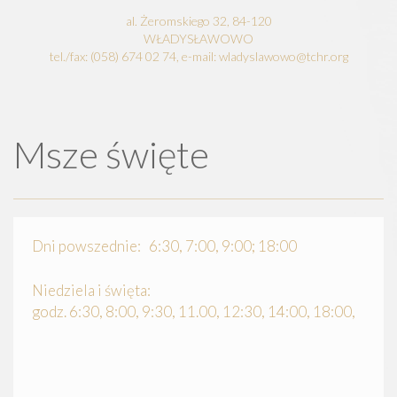
al. Żeromskiego 32, 84-120
WŁADYSŁAWOWO
tel./fax: (058) 674 02 74, e-mail: wladyslawowo@tchr.org
Msze święte
Dni powszednie: 6:30, 7:00, 9:00; 18:00
Niedziela i święta:
godz. 6:30, 8:00, 9:30, 11.00, 12:30, 14:00, 18:00,