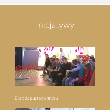
Inicjatywy
Pielgrzymka do Wejherowa