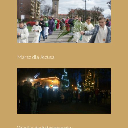
Pielgrzymka do Swarzewa
Festyn Parafialny