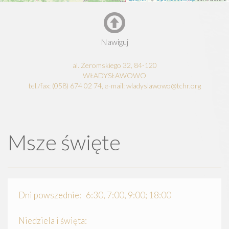
Nawiguj
al. Żeromskiego 32, 84-120
WŁADYSŁAWOWO
tel./fax: (058) 674 02 74, e-mail: wladyslawowo@tchr.org
Msze święte
Dni powszednie: 6:30, 7:00, 9:00; 18:00
Niedziela i święta: