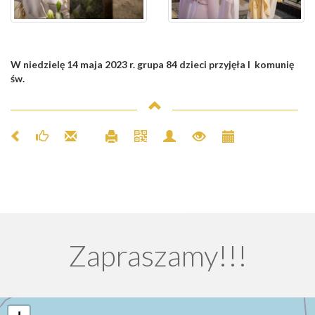
W niedzielę 14 maja 2023 r. grupa 84 dzieci przyjęła I komunię
św.
Zapraszamy!!!