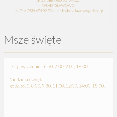
al. Żeromskiego 32, 84-120
WŁADYSŁAWOWO
tel./fax: (058) 674 02 74, e-mail: wladyslawowo@tchr.org
Msze święte
Dni powszednie: 6:30, 7:00, 9:00; 18:00
Niedziela i święta:
godz. 6:30, 8:00, 9:30, 11.00, 12:30, 14:00, 18:00,