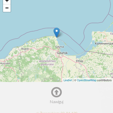
+
−
Leaflet
| ©
OpenStreetMap
contributors
Nawiguj