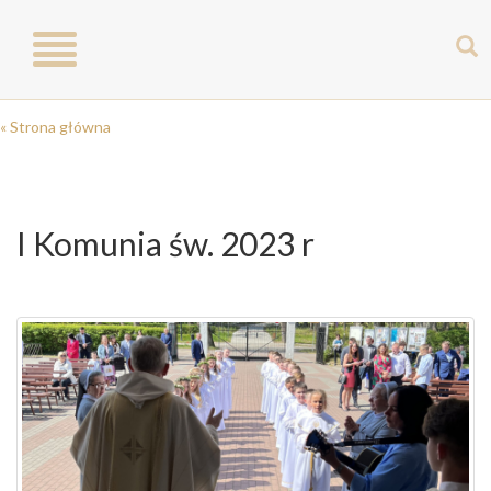
Toggle
navigation
« Strona główna
I Komunia św. 2023 r