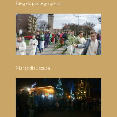
Pielgrzymka do Wejherowa
Pielgrzymka do Swarzewa