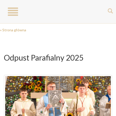
Toggle
navigation
« Strona główna
Odpust Parafialny 2025