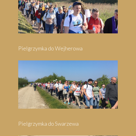
Pielgrzymka do Wejherowa
Pielgrzymka do Swarzewa