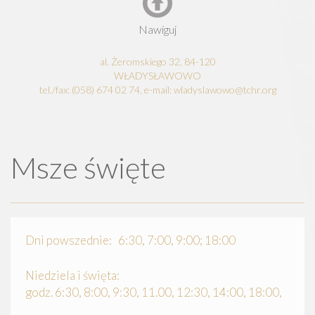
Nawiguj
al. Żeromskiego 32, 84-120
WŁADYSŁAWOWO
tel./fax: (058) 674 02 74, e-mail: wladyslawowo@tchr.org
Msze święte
Dni powszednie: 6:30, 7:00, 9:00; 18:00
Niedziela i święta:
godz. 6:30, 8:00, 9:30, 11.00, 12:30, 14:00, 18:00,