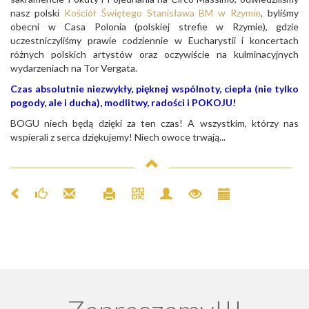
nasz polski
Kościół Świętego Stanisława BM w Rzymie
, byliśmy
obecni w Casa Polonia (polskiej strefie w Rzymie), gdzie
uczestniczyliśmy prawie codziennie w Eucharystii i koncertach
różnych polskich artystów oraz oczywiście na kulminacyjnych
wydarzeniach na Tor Vergata.
Czas absolutnie niezwykły, pięknej wspólnoty, ciepła (nie tylko
pogody, ale i ducha), modlitwy, radości i POKOJU!
BOGU niech będą dzięki za ten czas! A wszystkim, którzy nas
wspierali z serca dziękujemy! Niech owoce trwają...