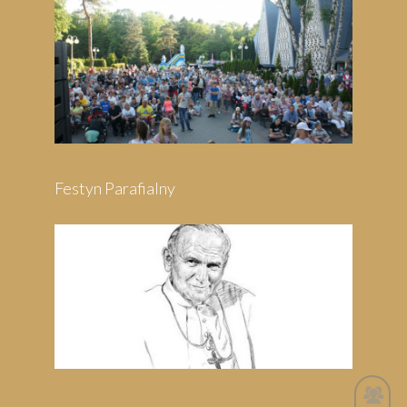
Festyn Parafialny