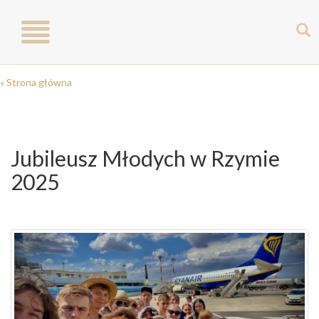
Toggle
navigation
« Strona główna
Jubileusz Młodych w Rzymie
2025