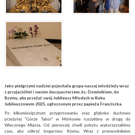
Jako pielgrzymi nadziei pojechała grupa naszej młodzieży wraz
z przyjaciółmi i swoim duszpasterzem, ks. Dominikiem, do
Rzymu, aby przeżyć swój Jubileusz Młodych w Roku
Jubileuszowym 2025, ogłoszonym przez papieża Franciszka.
Po kilkumiesięcznym przygotowaniu oraz głęboko duchowo
przeżytej "Górze Tabor" w Mórkowie ruszyliśmy w drogę do
Wiecznego Miasta. Od pierwszej chwili pobytu wykorzystaliśmy
czas, aby odkryć bogactwo Rzymu. Wraz z przewodnikiem