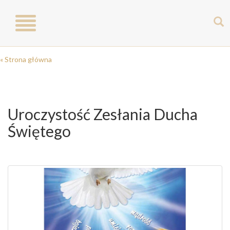
Toggle
navigation
« Strona główna
Uroczystość Zesłania Ducha
Świętego