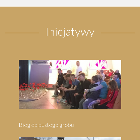
Inicjatywy
 grobu