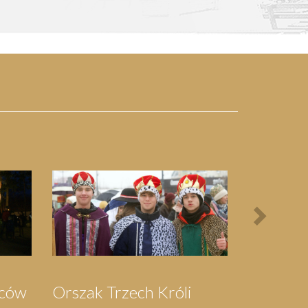
Next
Bieg Papieski