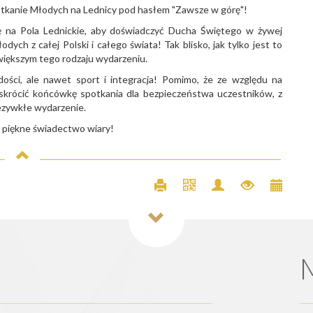
otkanie Młodych na Lednicy pod hasłem "Zawsze w górę"!
ę na Pola Lednickie, aby doświadczyć Ducha Świętego w żywej
dych z całej Polski i całego świata! Tak blisko, jak tylko jest to
jwiększym tego rodzaju wydarzeniu.
dości, ale nawet sport i integracja! Pomimo, że ze względu na
skrócić końcówkę spotkania dla bezpieczeństwa uczestników, z
ezywkłe wydarzenie.
 piękne świadectwo wiary!