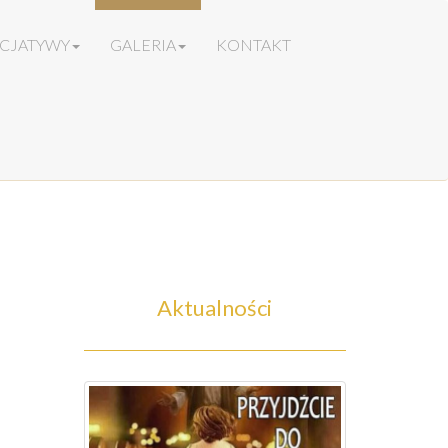
ICJATYWY
GALERIA
KONTAKT
Aktualności