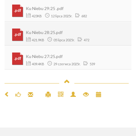
Ku Niebu 29:25 .pdf
.pdf
423KB
12 lipca 2025r.
682
Ku Niebu 28:25.pdf
.pdf
421.9KB
05 lipca 2025r.
472
Ku Niebu 27:25.pdf
.pdf
409.4KB
29 czerwca 2025r.
539