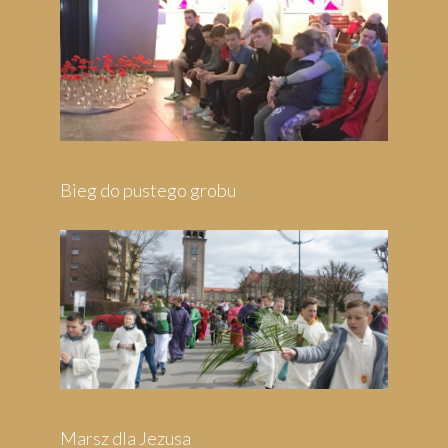
Bieg do pustego grobu
Marsz dla Jezusa