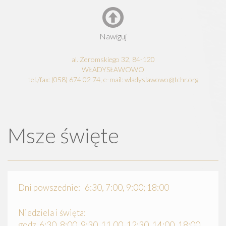
Nawiguj
al. Żeromskiego 32, 84-120
WŁADYSŁAWOWO
tel./fax: (058) 674 02 74, e-mail: wladyslawowo@tchr.org
Msze święte
Dni powszednie: 6:30, 7:00, 9:00; 18:00
Niedziela i święta:
godz. 6:30, 8:00, 9:30, 11.00, 12:30, 14:00, 18:00,