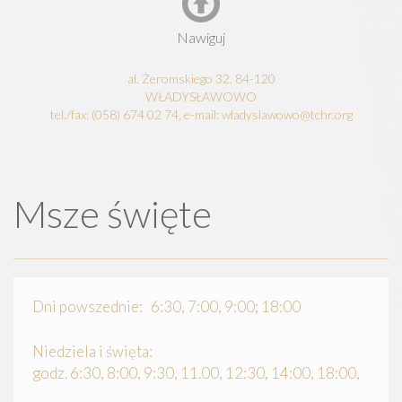
Nawiguj
al. Żeromskiego 32, 84-120
WŁADYSŁAWOWO
tel./fax: (058) 674 02 74, e-mail: wladyslawowo@tchr.org
Msze święte
Dni powszednie: 6:30, 7:00, 9:00; 18:00
Niedziela i święta:
godz. 6:30, 8:00, 9:30, 11.00, 12:30, 14:00, 18:00,