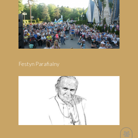
Festyn Parafialny