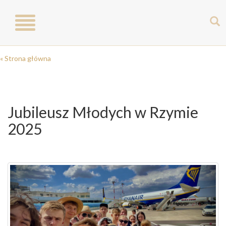
Toggle
navigation
« Strona główna
Jubileusz Młodych w Rzymie
2025