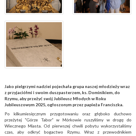
Jako pielgrzymi nadziei pojechała grupa naszej młodzieży wraz
z przyjaciółmi i swoim duszpasterzem, ks. Dominikiem, do
Rzymu, aby przeżyć swój Jubileusz Młodych w Roku
Jubileuszowym 2025, ogłoszonym przez papieża Franciszka.
Po kilkumiesięcznym przygotowaniu oraz głęboko duchowo
przeżytej "Górze Tabor" w Mórkowie ruszyliśmy w drogę do
Wiecznego Miasta. Od pierwszej chwili pobytu wykorzystaliśmy
czas, aby odkryć bogactwo Rzymu. Wraz z przewodnikiem