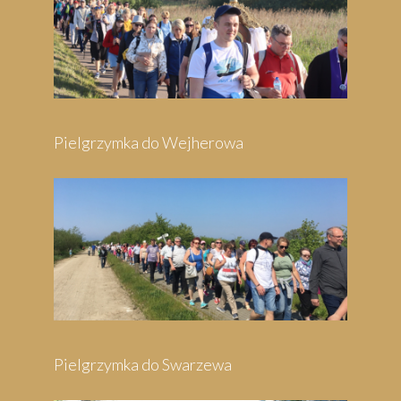
Pielgrzymka do Wejherowa
Pielgrzymka do Swarzewa