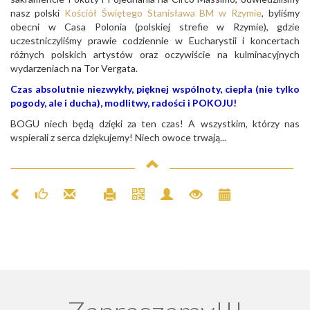
nasz polski
Kościół Świętego Stanisława BM w Rzymie
, byliśmy
obecni w Casa Polonia (polskiej strefie w Rzymie), gdzie
uczestniczyliśmy prawie codziennie w Eucharystii i koncertach
różnych polskich artystów oraz oczywiście na kulminacyjnych
wydarzeniach na Tor Vergata.
Czas absolutnie niezwykły, pięknej wspólnoty, ciepła (nie tylko
pogody, ale i ducha), modlitwy, radości i POKOJU!
BOGU niech będą dzięki za ten czas! A wszystkim, którzy nas
wspierali z serca dziękujemy! Niech owoce trwają...