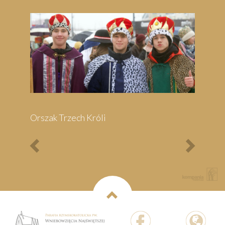
Previous
Next