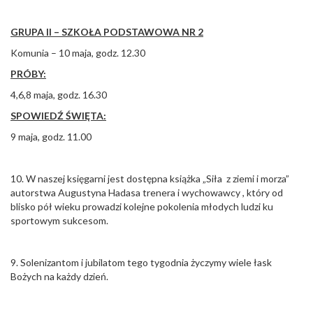
GRUPA II – SZKOŁA PODSTAWOWA NR 2
Komunia – 10 maja, godz. 12.30
PRÓBY:
4,6,8 maja, godz. 16.30
SPOWIEDŹ ŚWIĘTA:
9 maja, godz. 11.00
10. W naszej księgarni jest dostępna książka „Siła z ziemi i morza”
autorstwa Augustyna Hadasa trenera i wychowawcy , który od
blisko pół wieku prowadzi kolejne pokolenia młodych ludzi ku
sportowym sukcesom.
9. Solenizantom i jubilatom tego tygodnia życzymy wiele łask
Bożych na każdy dzień.