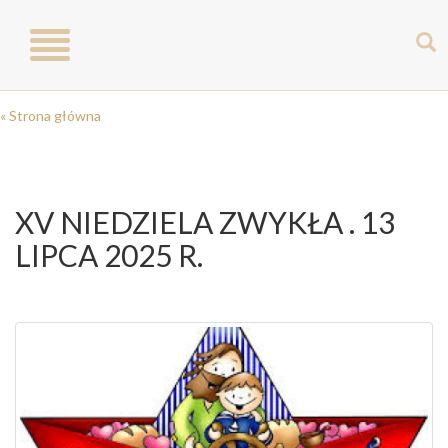
Toggle
navigation
« Strona główna
XV NIEDZIELA ZWYKŁA . 13
LIPCA 2025 R.