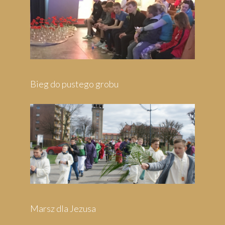
Pielgrzymka do Wejherowa
Pielgrzymka do Swarzewa