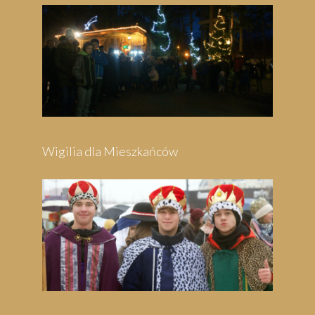
Festyn Parafialny