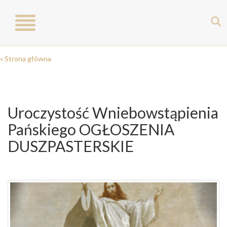
Toggle
navigation
« Strona główna
Uroczystość Wniebowstąpienia
Pańskiego OGŁOSZENIA
DUSZPASTERSKIE