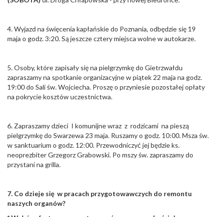
4. Wyjazd na święcenia kapłańskie do Poznania, odbędzie się 19
maja o godz. 3:20. Są jeszcze cztery miejsca wolne w autokarze.
5. Osoby, które zapisały się na pielgrzymkę do Gietrzwałdu
zapraszamy na spotkanie organizacyjne w piątek 22 maja na godz.
19:00 do Sali św. Wojciecha. Proszę o przyniesie pozostałej opłaty
na pokrycie kosztów uczestnictwa.
6. Zapraszamy dzieci I komunijne wraz z rodzicami na pieszą
pielgrzymkę do Swarzewa 23 maja. Ruszamy o godz. 10:00. Msza św.
w sanktuarium o godz. 12:00. Przewodniczyć jej będzie ks.
neoprezbiter Grzegorz Grabowski. Po mszy św. zapraszamy do
przystani na grilla.
7. Co dzieje się w pracach przygotowawczych do remontu
naszych organów?