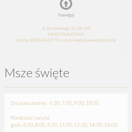
Nawiguj
al. Żeromskiego 32, 84-120
WŁADYSŁAWOWO
tel./fax: (058) 674 02 74, e-mail: wladyslawowo@tchr.org
Msze święte
Dni powszednie: 6:30, 7:00, 9:00; 18:00
Niedziela i święta:
godz. 6:30, 8:00, 9:30, 11.00, 12:30, 14:00, 18:00,