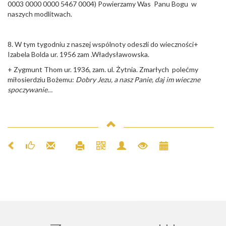
0003 0000 0000 5467 0004) Powierzamy Was Panu Bogu w
naszych modlitwach.
8. W tym tygodniu z naszej wspólnoty odeszli do wieczności+
Izabela Bolda ur. 1956 zam .Władysławowska.
+ Zygmunt Thom ur. 1936, zam. ul. Żytnia. Zmarłych polećmy
miłosierdziu Bożemu:
Dobry Jezu, a nasz Panie, daj im wieczne
spoczywanie…