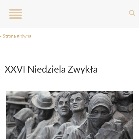
Toggle
navigation
« Strona główna
XXVI Niedziela Zwykła