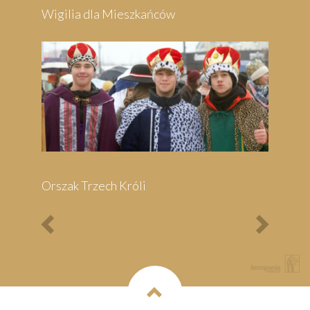
Previous
Next