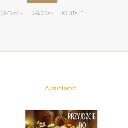
ICJATYWY
GALERIA
KONTAKT
Aktualności