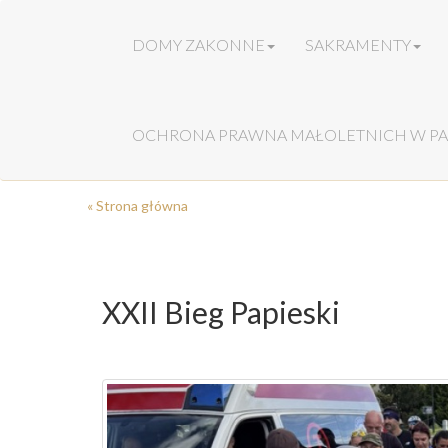
DOMY ZAKONNE
SAKRAMENTY
OCHRONA PRAWNA MAŁOLETNICH W PA
« Strona główna
XXII Bieg Papieski