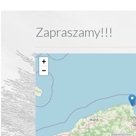
Zapraszamy!!!
+
−