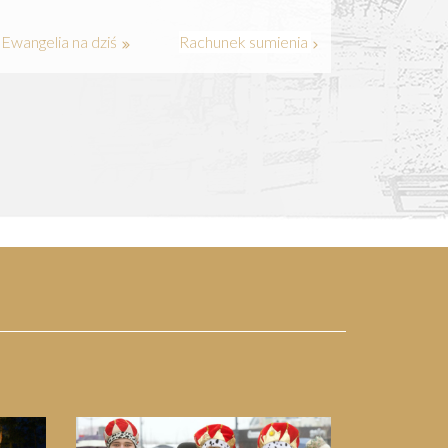
Ewangelia na dziś
Rachunek sumienia
Next