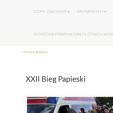
DOMY ZAKONNE
SAKRAMENTY
OCHRONA PRAWNA MAŁOLETNICH W PA
« Strona główna
XXII Bieg Papieski