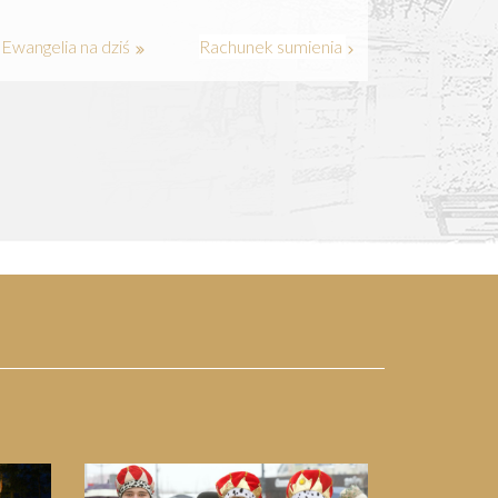
Ewangelia na dziś
Rachunek sumienia
Next