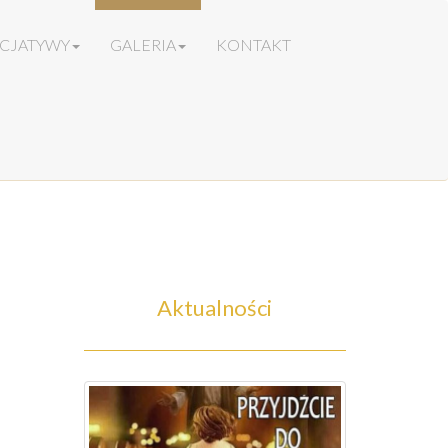
ICJATYWY
GALERIA
KONTAKT
Aktualności