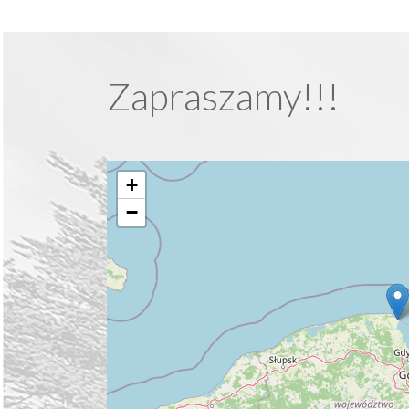
Zapraszamy!!!
+
−