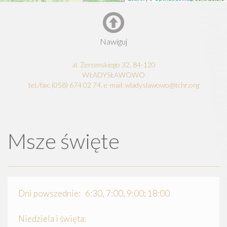
Nawiguj
al. Żeromskiego 32, 84-120
WŁADYSŁAWOWO
tel./fax: (058) 674 02 74, e-mail: wladyslawowo@tchr.org
Msze święte
Dni powszednie: 6:30, 7:00, 9:00; 18:00
Niedziela i święta: