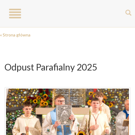
Toggle
navigation
« Strona główna
Odpust Parafialny 2025