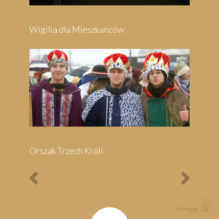
Previous
Next