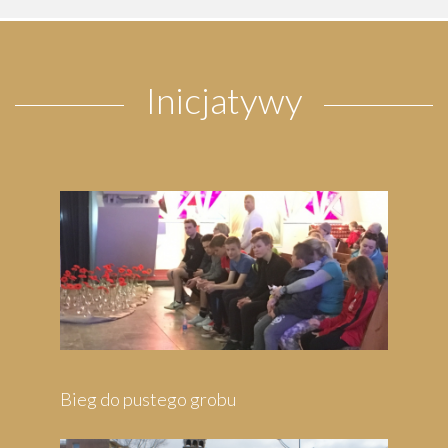
Inicjatywy
Pielgrzymka do Wejherowa