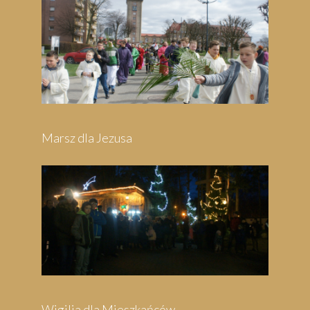
Pielgrzymka do Swarzewa
Festyn Parafialny