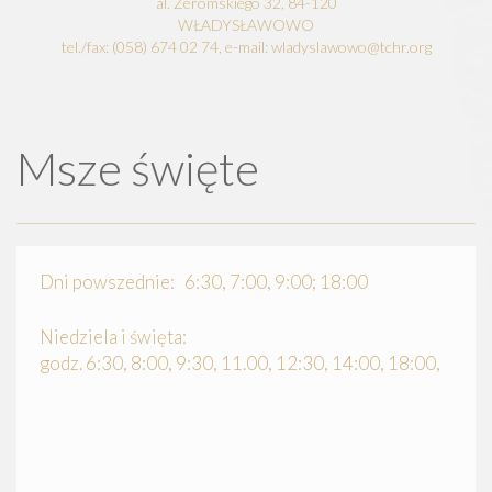
al. Żeromskiego 32, 84-120
WŁADYSŁAWOWO
tel./fax: (058) 674 02 74, e-mail: wladyslawowo@tchr.org
Msze święte
Dni powszednie: 6:30, 7:00, 9:00; 18:00
Niedziela i święta:
godz. 6:30, 8:00, 9:30, 11.00, 12:30, 14:00, 18:00,