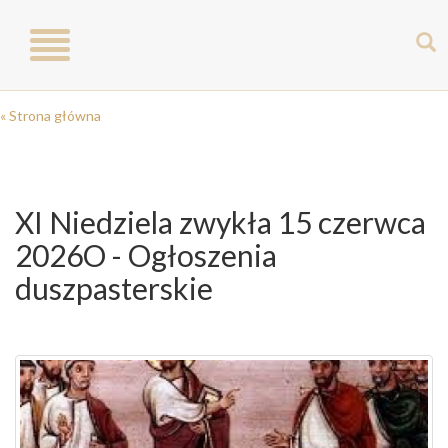
Toggle
navigation
« Strona główna
XI Niedziela zwykła 15 czerwca
2026O - Ogłoszenia
duszpasterskie