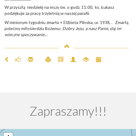
W przyszłą niedzielę na mszy św. o godz. 11:00, ks. Łukasz
podziękuje za pracę trzyletnią w naszej parafii.
W minionym tygodniu zmarła + Elżbieta Plinska, ur. 1938, . Zmarłą
polećmy miłosierdziu Bożemu:
Dobry Jezu, a nasz Panie, daj im
wieczne spoczywanie…
Zapraszamy!!!