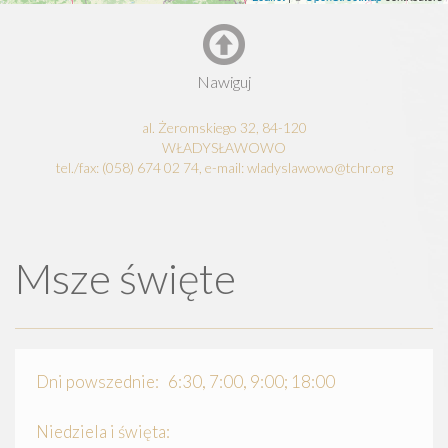
Nawiguj
al. Żeromskiego 32, 84-120
WŁADYSŁAWOWO
tel./fax: (058) 674 02 74, e-mail: wladyslawowo@tchr.org
Msze święte
Dni powszednie: 6:30, 7:00, 9:00; 18:00
Niedziela i święta: