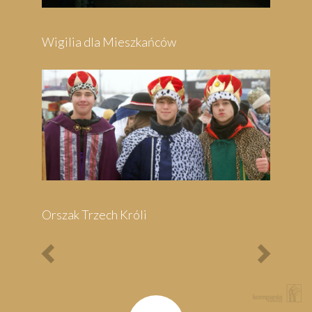
Previous
Next