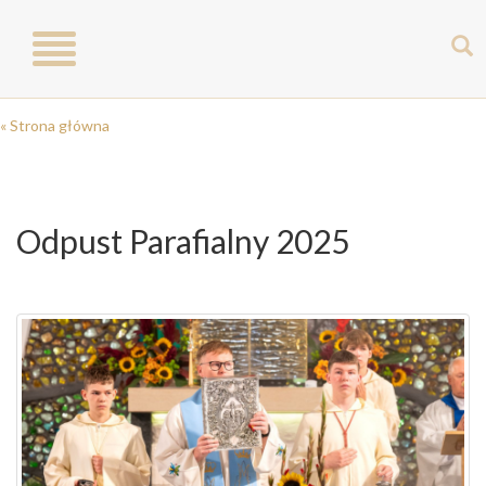
Toggle
navigation
« Strona główna
Odpust Parafialny 2025