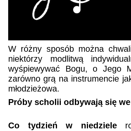
W różny sposób można chwalić
niektórzy modlitwą indywidu
wyśpiewywać Bogu, o Jego Mi
zarówno grą na instrumencie jak
młodzieżowa.
Próby scholii odbywają się we 
Co tydzień w niedziele
ro