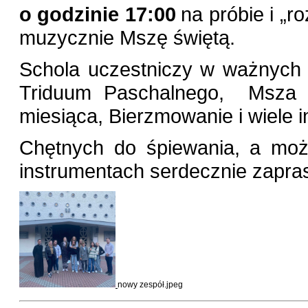
o godzinie 17:00
na próbie i „r
muzycznie Mszę świętą.
Schola uczestniczy w ważnych w
Triduum Paschalnego, Msza św
miesiąca, Bierzmowanie i wiele i
Chętnych do śpiewania, a moż
instrumentach serdecznie zapr
nowy zespół.jpeg