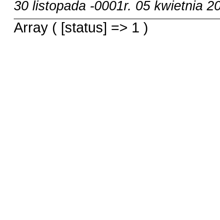
30 listopada -0001r.
05 kwietnia 20
Array ( [status] => 1 )