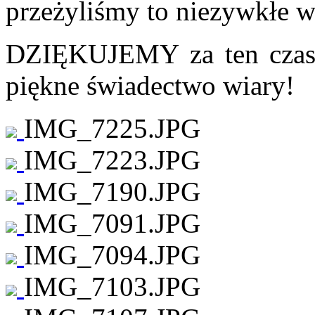
przeżyliśmy to niezywkłe w
DZIĘKUJEMY za ten czas, 
piękne świadectwo wiary!
IMG_7225.JPG
IMG_7223.JPG
IMG_7190.JPG
IMG_7091.JPG
IMG_7094.JPG
IMG_7103.JPG