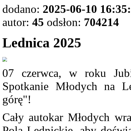
dodano:
2025-06-10 16:35
autor:
45
odsłon:
704214
Lednica 2025
07 czerwca, w roku Jub
Spotkanie Młodych na L
górę"!
Cały autokar Młodych wra
Pola Lednickie, aby dośw