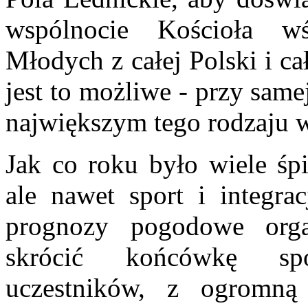
wspólnocie Kościoła wśr
Młodych z całej Polski i ca
jest to możliwe - przy sam
największym tego rodzaju 
Jak co roku było wiele śpi
ale nawet sport i integr
prognozy pogodowe orga
skrócić końcówkę spo
uczestników, z ogromną