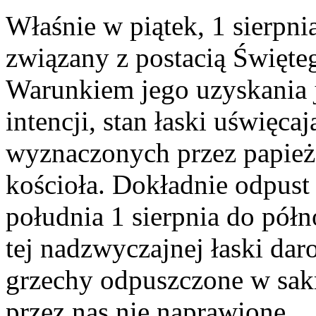
Właśnie w piątek, 1 sierpni
związany z postacią Święte
Warunkiem jego uzyskania 
intencji, stan łaski uświęca
wyznaczonych przez papieża
kościoła. Dokładnie odpust
południa 1 sierpnia do półn
tej nadzwyczajnej łaski da
grzechy odpuszczone w sakr
przez nas nie naprawione.