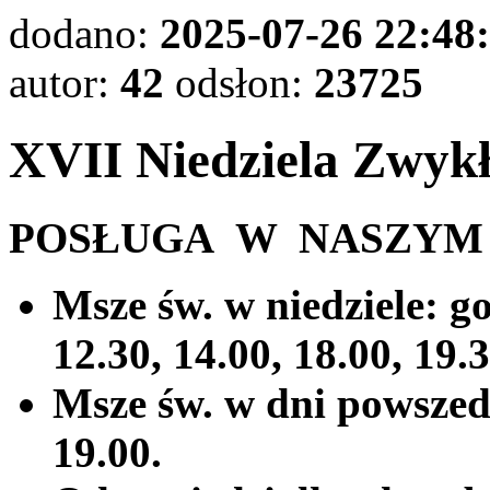
dodano:
2025-07-26 22:48
autor:
42
odsłon:
23725
XVII Niedziela Zwyk
POSŁUGA W NASZYM 
Msze św. w niedziele: god
12.30, 14.00, 18.00, 19.3
Msze św. w dni powszedni
19.00.