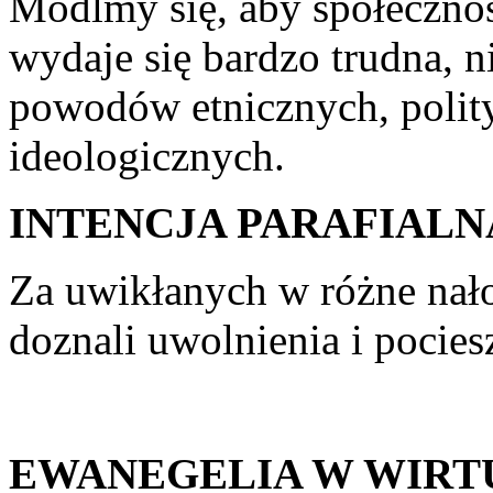
Módlmy się, aby społecznoś
wydaje się bardzo trudna, n
powodów etnicznych, polity
ideologicznych.
INTENCJA PARAFIALN
Za uwikłanych w różne nałog
doznali uwolnienia i pocies
EWANEGELIA W WIRT