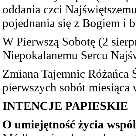
oddania czci Najświętszemu
pojednania się z Bogiem i b
W Pierwszą Sobotę (2 sierp
Niepokalanemu Sercu Najśw
Zmiana Tajemnic Różańca Ś
pierwszych sobót miesiąca 
INTENCJE PAPIESKIE
O umiejętność życia wspó