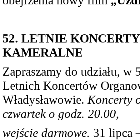
obejrzenia nowy film
„Uzd
52. LETNIE KONCERT
KAMERALNE
Zapraszamy do udziału, w
Letnich Koncertów Organo
Władysławowie.
Koncerty 
czwartek o godz. 20.00,
wejście darmowe.
31 lipca 