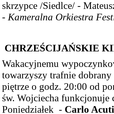
skrzypce /Siedlce/ - Mateu
-
Kameralna Orkiestra Fes
CHRZEŚCIJAŃSKIE KI
Wakacyjnemu wypoczynkow
towarzyszy trafnie dobrany
piętrze o godz. 20:00 od p
św. Wojciecha funkcjonuje c
Poniedziałek -
Carlo Acuti