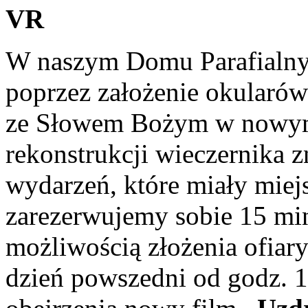
VR
W naszym Domu Parafialnym
poprzez założenie okularów
ze Słowem Bożym w nowym
rekonstrukcji wieczernika z
wydarzeń, które miały miejs
zarezerwujemy sobie 15 mi
możliwością złożenia ofiary
dzień powszedni od godz. 11