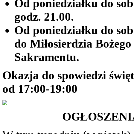
Od poniedziałku do sob
godz. 21.00.
Od poniedziałku do sob
do Miłosierdzia Bożego
Sakramentu.
Okazja do spowiedzi święte
od 17:00-19:00
OGŁOSZENIA D