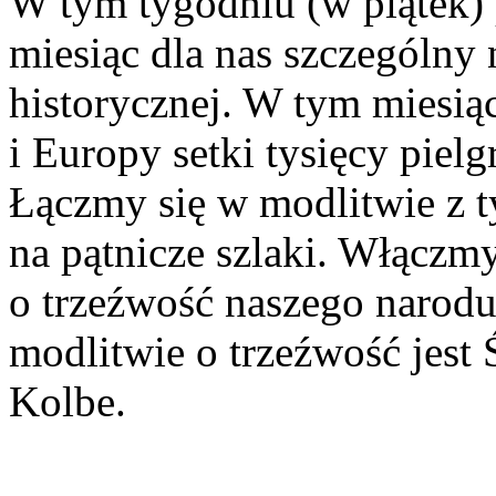
W tym tygodniu (w piątek) 
miesiąc dla nas szczególny n
historycznej. W tym miesiąc
i Europy setki tysięcy piel
Łączmy się w modlitwie z ty
na pątnicze szlaki. Włączm
o trzeźwość naszego narod
modlitwie o trzeźwość jest
Kolbe.