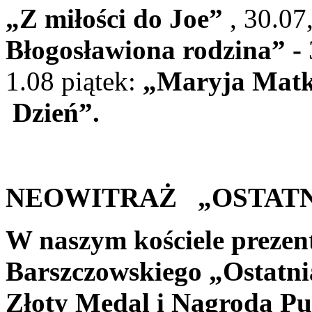
„Z miłości do Joe”
, 30.07
Błogosławiona rodzina”
-
1.08 piątek:
„
Maryja Matk
Dzień”.
NEOWITRAŻ „OSTATNI
W naszym kościele prezen
Barszczowskiego „Ostatni
Złoty Medal i Nagroda Pu