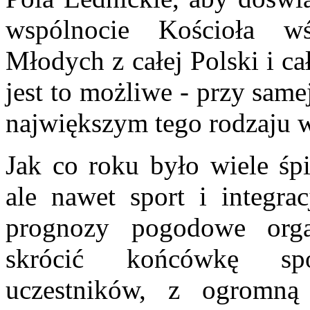
wspólnocie Kościoła wśr
Młodych z całej Polski i ca
jest to możliwe - przy sam
największym tego rodzaju 
Jak co roku było wiele śpi
ale nawet sport i integr
prognozy pogodowe orga
skrócić końcówkę spo
uczestników, z ogromną