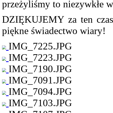
przeżyliśmy to niezywkłe w
DZIĘKUJEMY za ten czas, 
piękne świadectwo wiary!
IMG_7225.JPG
IMG_7223.JPG
IMG_7190.JPG
IMG_7091.JPG
IMG_7094.JPG
IMG_7103.JPG