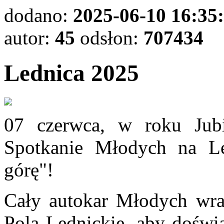
dodano:
2025-06-10 16:35
autor:
45
odsłon:
707434
Lednica 2025
07 czerwca, w roku Jub
Spotkanie Młodych na L
górę"!
Cały autokar Młodych wra
Pola Lednickie, aby dośw