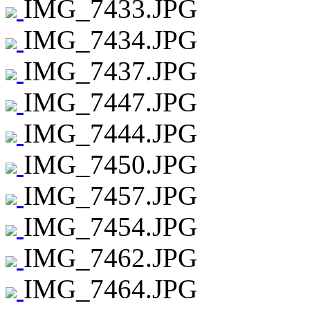
IMG_7433.JPG
IMG_7434.JPG
IMG_7437.JPG
IMG_7447.JPG
IMG_7444.JPG
IMG_7450.JPG
IMG_7457.JPG
IMG_7454.JPG
IMG_7462.JPG
IMG_7464.JPG