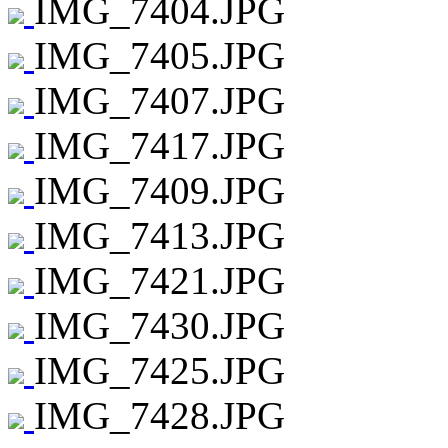
IMG_7404.JPG
IMG_7405.JPG
IMG_7407.JPG
IMG_7417.JPG
IMG_7409.JPG
IMG_7413.JPG
IMG_7421.JPG
IMG_7430.JPG
IMG_7425.JPG
IMG_7428.JPG