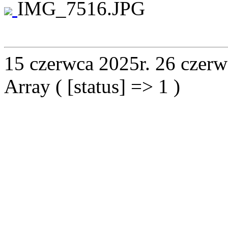
IMG_7516.JPG
15 czerwca 2025r.
26 czerw
Array ( [status] => 1 )