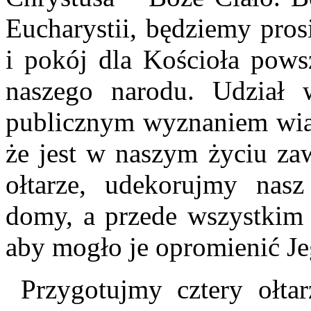
Eucharystii, będziemy pros
i pokój dla Kościoła pows
naszego narodu. Udział w
publicznym wyznaniem wiary
że jest w naszym życiu za
ołtarze, udekorujmy nasz
domy, a przede wszystkim 
aby mogło je opromienić J
Przygotujmy cztery ołtar