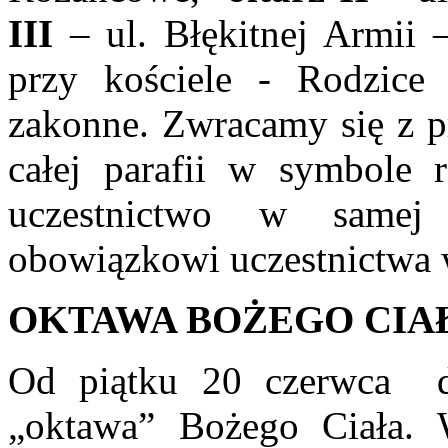
III
– ul. Błękitnej Armii
przy kościele - Rodzice 
zakonne. Zwracamy się z 
całej parafii w symbole r
uczestnictwo w samej
obowiązkowi uczestnictwa
OKTAWA BOŻEGO CIA
Od piątku 20 czerwca 
„oktawa” Bożego Ciała. 