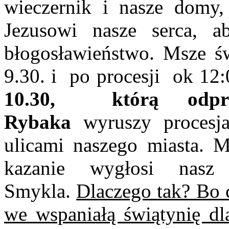
wieczernik i nasze domy
Jezusowi nasze serca, 
błogosławieństwo. Msze ś
9.30. i po procesji ok 12:
10.30, którą odp
Rybaka
wyruszy procesj
ulicami naszego miasta. M
kazanie wygłosi nasz 
Smykla.
Dlaczego tak? Bo 
we wspaniałą świątynię d