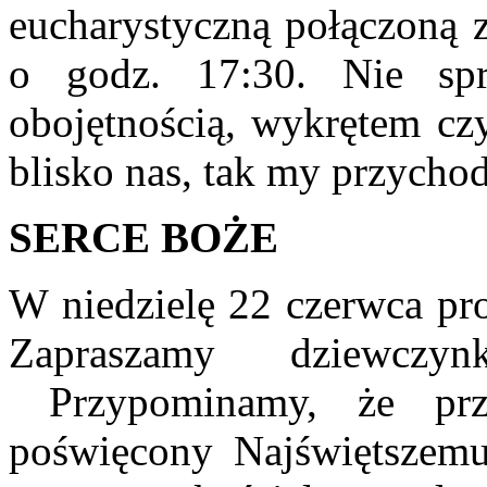
eucharystyczną połączoną
o godz. 17:30. Nie sp
obojętnością, wykrętem cz
blisko nas, tak my przycho
SERCE BOŻE
W niedzielę 22 czerwca pro
Zapraszamy dziewczy
Przypominamy, że prz
poświęcony Najświętszemu