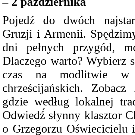
– 2 października
Pojedź do dwóch najstar
Gruzji i Armenii. Spędzi
dni pełnych przygód, mo
Dlaczego warto? Wybierz si
czas na modlitwie w 
chrześcijańskich. Zobacz A
gdzie według lokalnej tra
Odwiedź́ słynny klasztor Cho
o Grzegorzu Oświecicielu i 