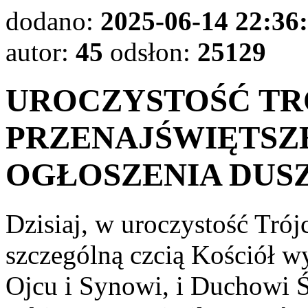
dodano:
2025-06-14 22:36
autor:
45
odsłon:
25129
UROCZYSTOŚĆ TR
PRZENAJŚWIĘTSZEJ 
OGŁOSZENIA DUS
Dzisiaj, w uroczystość Trój
szczególną czcią Kościół 
Ojcu i Synowi, i Duchowi 