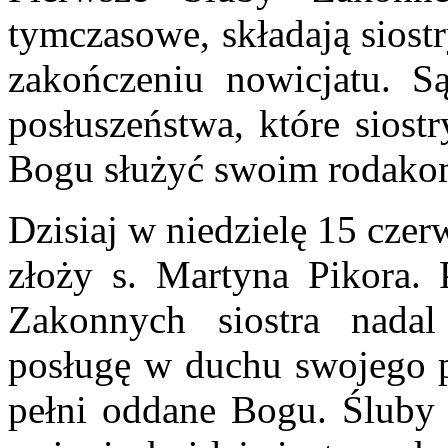
tymczasowe, składają siost
zakończeniu nowicjatu. Są
posłuszeństwa, które siost
Bogu służyć swoim rodako
Dzisiaj w niedzielę 15 cze
złoży s. Martyna Pikora.
Zakonnych siostra nada
posługę w duchu swojego p
pełni oddane Bogu. Ślub