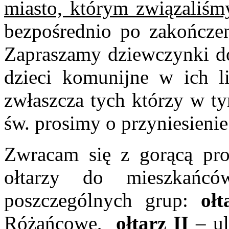
miasto, którym związaliśm
bezpośrednio po zakończen
Zapraszamy dziewczynki d
dzieci komunijne w ich li
zwłaszcza tych którzy w ty
św. prosimy o przyniesien
Zwracam się z gorącą pr
ołtarzy do mieszkańcó
poszczególnych grup:
ołt
Różańcowe,
ołtarz II
– ul