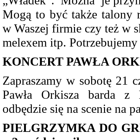
„Władek”. Można je przynos
Mogą to być także talony r
w Waszej firmie czy też w sk
melexem itp. Potrzebujemy 
KONCERT PAWŁA ORK
Zapraszamy w sobotę 21 cz
Pawła Orkisza barda z
odbędzie się na scenie na p
PIELGRZYMKA DO GR