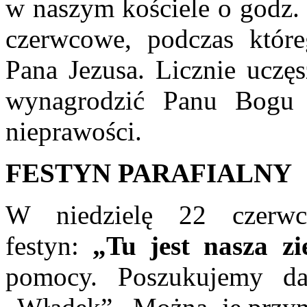
w naszym kościele o godz.
czerwcowe, podczas któr
Pana Jezusa. Licznie uczę
wynagrodzić Panu Bogu 
nieprawości.
FESTYN PARAFIALNY
W niedzielę 22 czerwc
festyn:
„Tu jest nasza zi
pomocy. Poszukujemy da