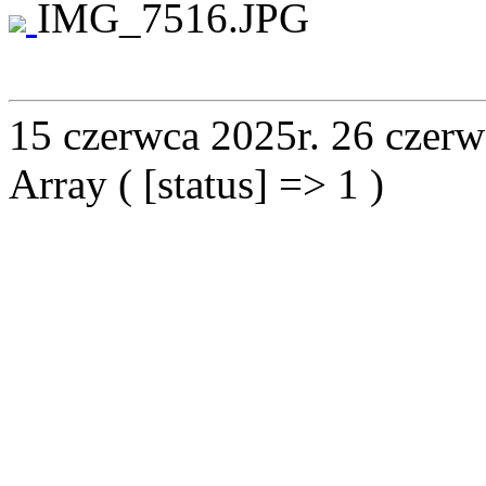
IMG_7516.JPG
15 czerwca 2025r.
26 czerw
Array ( [status] => 1 )