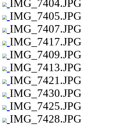
IMG_7404.JPG
IMG_7405.JPG
IMG_7407.JPG
IMG_7417.JPG
IMG_7409.JPG
IMG_7413.JPG
IMG_7421.JPG
IMG_7430.JPG
IMG_7425.JPG
IMG_7428.JPG