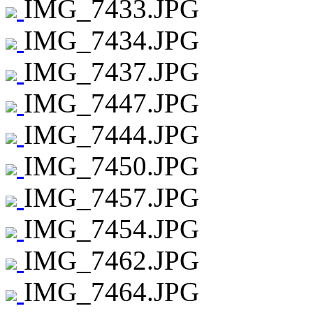
IMG_7433.JPG
IMG_7434.JPG
IMG_7437.JPG
IMG_7447.JPG
IMG_7444.JPG
IMG_7450.JPG
IMG_7457.JPG
IMG_7454.JPG
IMG_7462.JPG
IMG_7464.JPG