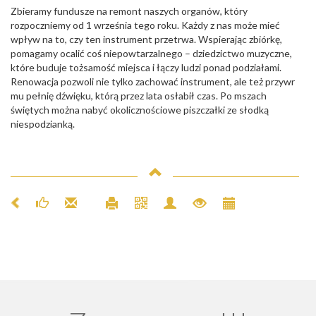
Zbieramy fundusze na remont naszych organów, który
rozpoczniemy od 1 września tego roku. Każdy z nas może mieć
wpływ na to, czy ten instrument przetrwa. Wspierając zbiórkę,
pomagamy ocalić coś niepowtarzalnego – dziedzictwo muzyczne,
które buduje tożsamość miejsca i łączy ludzi ponad podziałami.
Renowacja pozwoli nie tylko zachować instrument, ale też przywr
mu pełnię dźwięku, którą przez lata osłabił czas. Po mszach
świętych można nabyć okolicznościowe piszczałki ze słodką
niespodzianką.