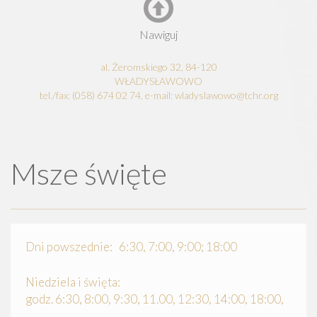
Nawiguj
al. Żeromskiego 32, 84-120
WŁADYSŁAWOWO
tel./fax: (058) 674 02 74, e-mail: wladyslawowo@tchr.org
Msze święte
Dni powszednie: 6:30, 7:00, 9:00; 18:00
Niedziela i święta:
godz. 6:30, 8:00, 9:30, 11.00, 12:30, 14:00, 18:00,