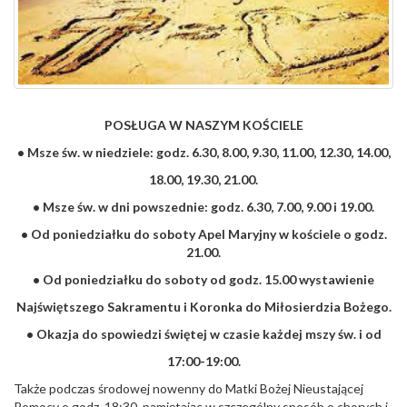
POSŁUGA W NASZYM KOŚCIELE
• Msze św. w niedziele: godz. 6.30, 8.00, 9.30, 11.00, 12.30, 14.00,
18.00, 19.30, 21.00.
• Msze św. w dni powszednie: godz. 6.30, 7.00, 9.00 i 19.00.
• Od poniedziałku do soboty Apel Maryjny w kościele o godz.
21.00.
• Od poniedziałku do soboty od godz. 15.00 wystawienie
Najświętszego Sakramentu i Koronka do Miłosierdzia Bożego.
• Okazja do spowiedzi świętej w czasie każdej mszy św. i od
17:00-19:00.
Także podczas środowej nowenny do Matki Bożej Nieustającej
Pomocy o godz. 18:30 pamiętając w szczególny sposób o chorych i