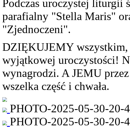
Podczas uroczystej liturgii
parafialny "Stella Maris" o
"Zjednoczeni".
DZIĘKUJEMY wszystkim, któ
wyjątkowej uroczystości! 
wynagrodzi. A JEMU przez 
wszelka część i chwała.
PHOTO-2025-05-30-20-4
PHOTO-2025-05-30-20-47