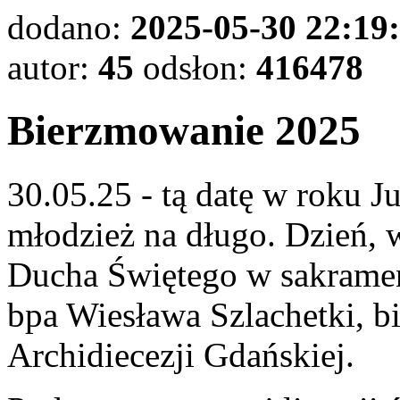
dodano:
2025-05-30 22:19
autor:
45
odsłon:
416478
Bierzmowanie 2025
30.05.25 - tą datę w roku 
młodzież na długo. Dzień, 
Ducha Świętego w sakramen
bpa Wiesława Szlachetki, 
Archidiecezji Gdańskiej.