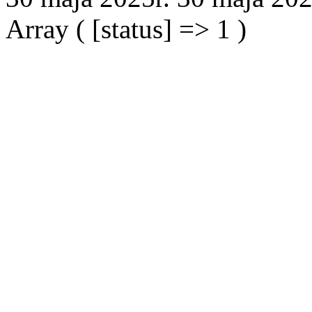
Array ( [status] => 1 )