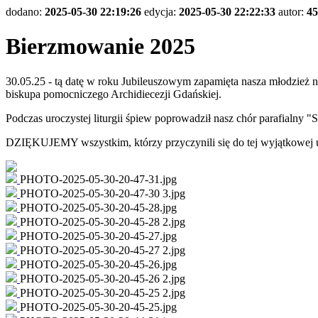
dodano:
2025-05-30 22:19:26
edycja:
2025-05-30 22:22:33
autor:
45
Bierzmowanie 2025
30.05.25 - tą datę w roku Jubileuszowym zapamięta nasza młodzież 
biskupa pomocniczego Archidiecezji Gdańskiej.
Podczas uroczystej liturgii śpiew poprowadził nasz chór parafialny 
DZIĘKUJEMY wszystkim, którzy przyczynili się do tej wyjątkowej u
PHOTO-2025-05-30-20-47-31.jpg
PHOTO-2025-05-30-20-47-30 3.jpg
PHOTO-2025-05-30-20-45-28.jpg
PHOTO-2025-05-30-20-45-28 2.jpg
PHOTO-2025-05-30-20-45-27.jpg
PHOTO-2025-05-30-20-45-27 2.jpg
PHOTO-2025-05-30-20-45-26.jpg
PHOTO-2025-05-30-20-45-26 2.jpg
PHOTO-2025-05-30-20-45-25 2.jpg
PHOTO-2025-05-30-20-45-25.jpg