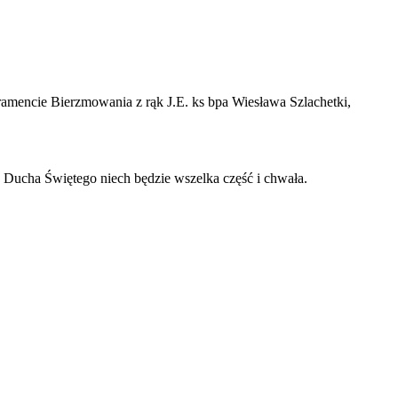
ramencie Bierzmowania z rąk J.E. ks bpa Wiesława Szlachetki,
Ducha Świętego niech będzie wszelka część i chwała.