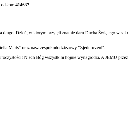
odsłon:
414637
na długo. Dzień, w którym przyjęli znamię daru Ducha Świętego w sak
"Stella Maris" oraz nasz zespół młodzieżowy "Zjednoczeni".
roczystości! Niech Bóg wszystkim hojnie wynagrodzi. A JEMU przez 