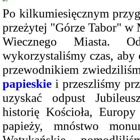
Po kilkumiesięcznym przy
przeżytej "Górze Tabor" w
Wiecznego Miasta. Od
wykorzystaliśmy czas, aby
przewodnikiem zwiedziliś
papieskie
i przeszliśmy prz
uzyskać odpust Jubileu
historię Kościoła, Europy
papieży, mnóstwo monu
Watykańskie, pomodlili