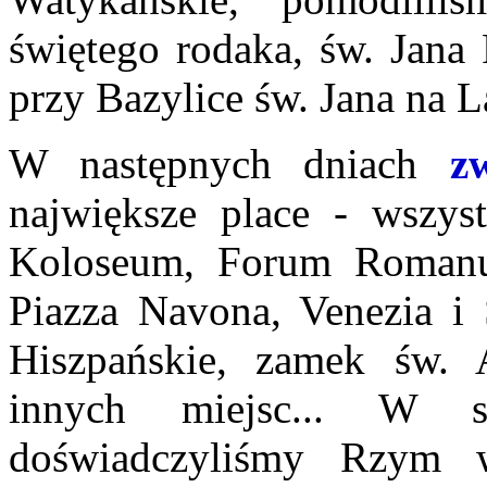
świętego rodaka, św. Jana 
przy Bazylice św. Jana na L
W następnych dniach
z
największe place - wszystk
Koloseum, Forum Romanum
Piazza Navona, Venezia i
Hiszpańskie, zamek św. 
innych miejsc... W s
doświadczyliśmy Rzym w