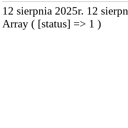
12 sierpnia 2025r.
12 sierpn
Array ( [status] => 1 )