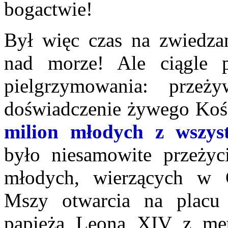
bogactwie!
Był więc czas na zwiedza
nad morze! Ale ciągle 
pielgrzymowania: przeż
doświadczenie żywego Kośc
milion młodych z wszys
było niesamowite przeżyc
młodych, wierzących w C
Mszy otwarcia na placu 
papieża Leona XIV z metr