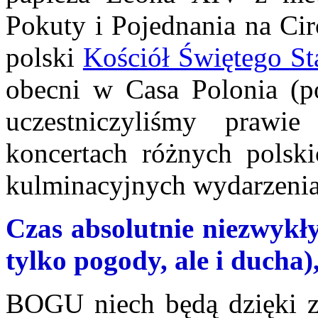
Pokuty i Pojednania na Ci
polski
Kościół Świętego S
obecni w Casa Polonia (po
uczestniczyliśmy prawi
koncertach różnych polski
kulminacyjnych wydarzenia
Czas absolutnie niezwykły,
tylko pogody, ale i ducha
BOGU niech będą dzięki za