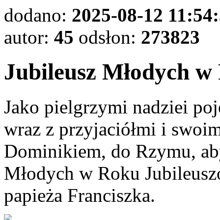
dodano:
2025-08-12 11:54
autor:
45
odsłon:
273823
Jubileusz Młodych w
Jako pielgrzymi nadziei po
wraz z przyjaciółmi i swoim
Dominikiem, do Rzymu, aby
Młodych w Roku Jubileusz
papieża Franciszka.