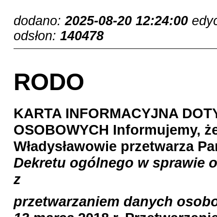
dodano:
2025-08-20 12:24:00
edy
odsłon:
140478
RODO
KARTA INFORMACYJNA DOT
OSOBOWYCH
Informujemy, ż
Władysławowie przetwarza Pa
Dekretu ogólnego w sprawie 
z
przetwarzaniem danych osobo