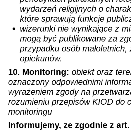
wydarzeń religijnych o charak
które
sprawują funkcje public
wizerunki nie wynikające z mis
mogą być publikowane za z
przypadku osób małoletnich, 
opiekunów.
10. Monitoring:
obiekt oraz tere
oznaczony odpowiednimi
inform
wyrażeniem zgody na przetwar
rozumieniu przepisów KIOD do 
monitoringu
Informujemy, ze zgodnie z art.