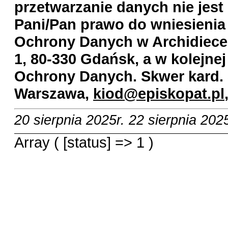
przetwarzanie danych nie jest
Pani/Pan prawo do wniesienia
Ochrony Danych w Archidiecezj
1, 80-330 Gdańsk, a w kolejnej
Ochrony Danych. Skwer kard. 
Warszawa,
kiod@episkopat.pl
20 sierpnia 2025r.
22 sierpnia 2025
Array ( [status] => 1 )