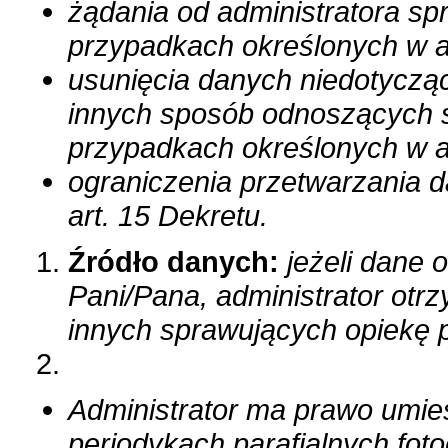
żądania od administratora s
przypadkach określonych w a
usunięcia danych niedotycz
innych sposób odnoszących 
przypadkach określonych w ar
ograniczenia przetwarzania 
art. 15 Dekretu.
Źródło danych:
jeżeli dane 
Pani/Pana, administrator otrz
innych sprawujących opiekę 
Administrator ma prawo umies
periodykach parafialnych foto