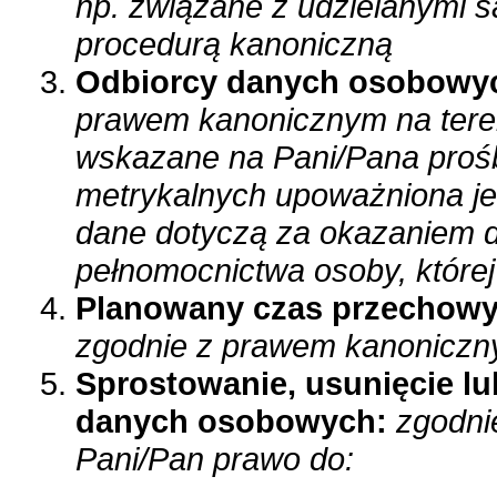
np. związane z udzielanymi 
procedurą kanoniczną
Odbiorcy danych osobowy
prawem kanonicznym na tereni
wskazane na Pani/Pana prośb
metrykalnych upoważniona jes
dane dotyczą za okazaniem 
pełnomocnictwa osoby, której
Planowany czas przechow
zgodnie z prawem kanoniczn
Sprostowanie, usunięcie lu
danych osobowych:
zgodni
Pani/Pan prawo do: