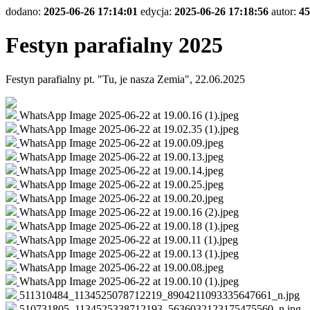
dodano:
2025-06-26 17:14:01
edycja:
2025-06-26 17:18:56
autor:
45
Festyn parafialny 2025
Festyn parafialny pt. "Tu, je nasza Zemia", 22.06.2025
WhatsApp Image 2025-06-22 at 19.00.16 (1).jpeg
WhatsApp Image 2025-06-22 at 19.02.35 (1).jpeg
WhatsApp Image 2025-06-22 at 19.00.09.jpeg
WhatsApp Image 2025-06-22 at 19.00.13.jpeg
WhatsApp Image 2025-06-22 at 19.00.14.jpeg
WhatsApp Image 2025-06-22 at 19.00.25.jpeg
WhatsApp Image 2025-06-22 at 19.00.20.jpeg
WhatsApp Image 2025-06-22 at 19.00.16 (2).jpeg
WhatsApp Image 2025-06-22 at 19.00.18 (1).jpeg
WhatsApp Image 2025-06-22 at 19.00.11 (1).jpeg
WhatsApp Image 2025-06-22 at 19.00.13 (1).jpeg
WhatsApp Image 2025-06-22 at 19.00.08.jpeg
WhatsApp Image 2025-06-22 at 19.00.10 (1).jpeg
511310484_1134525078712219_8904211093335647661_n.jpg
510731805_1134525338712193_5636032123175475560_n.jpg