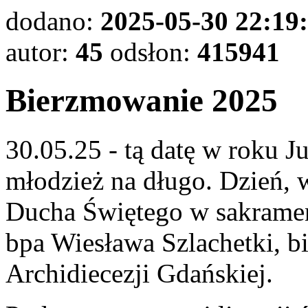
dodano:
2025-05-30 22:19
autor:
45
odsłon:
415941
Bierzmowanie 2025
30.05.25 - tą datę w roku 
młodzież na długo. Dzień, 
Ducha Świętego w sakramen
bpa Wiesława Szlachetki, 
Archidiecezji Gdańskiej.