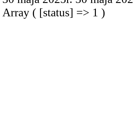
Array ( [status] => 1 )