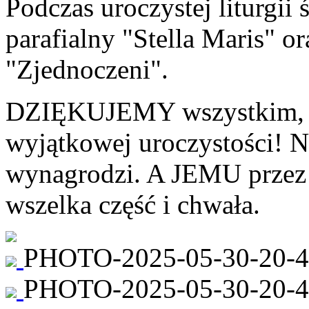
Podczas uroczystej liturgii
parafialny "Stella Maris" o
"Zjednoczeni".
DZIĘKUJEMY wszystkim, któ
wyjątkowej uroczystości! 
wynagrodzi. A JEMU przez 
wszelka część i chwała.
PHOTO-2025-05-30-20-4
PHOTO-2025-05-30-20-47