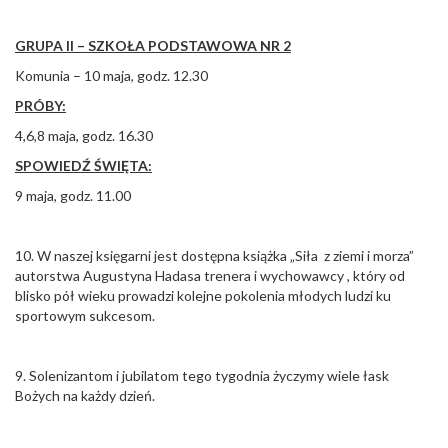
GRUPA II – SZKOŁA PODSTAWOWA NR 2
Komunia – 10 maja, godz. 12.30
PRÓBY:
4,6,8 maja, godz. 16.30
SPOWIEDŹ ŚWIĘTA:
9 maja, godz. 11.00
10. W naszej księgarni jest dostępna książka „Siła z ziemi i morza”
autorstwa Augustyna Hadasa trenera i wychowawcy , który od
blisko pół wieku prowadzi kolejne pokolenia młodych ludzi ku
sportowym sukcesom.
9. Solenizantom i jubilatom tego tygodnia życzymy wiele łask
Bożych na każdy dzień.