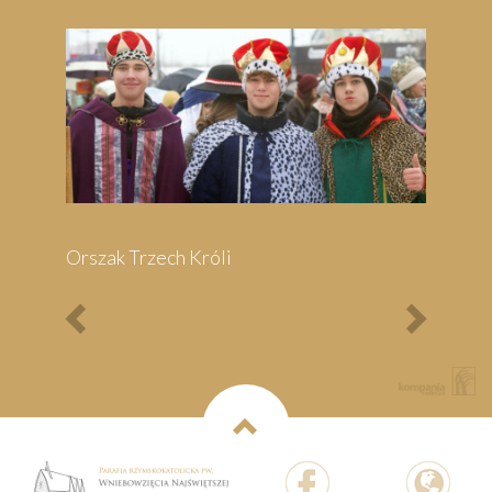
Previous
Next