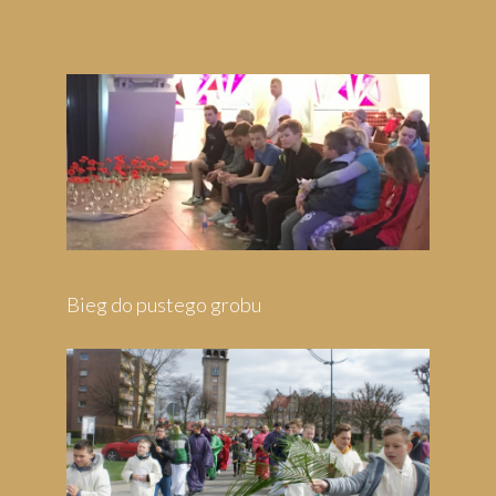
Bieg do pustego grobu