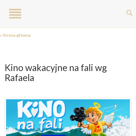
Toggle
navigation
« Strona główna
Kino wakacyjne na fali wg
Rafaela