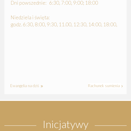
Dni powszednie: 6:30, 7:00, 9:00; 18:00
Niedziela i święta:
godz. 6:30, 8:00, 9:30, 11.00, 12:30, 14:00, 18:00,
Ewangelia na dziś
Rachunek sumienia
Inicjatywy