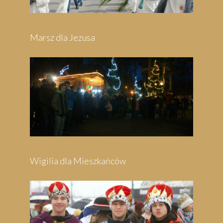
Marsz dla Jezusa
Wigilia dla Mieszkańców