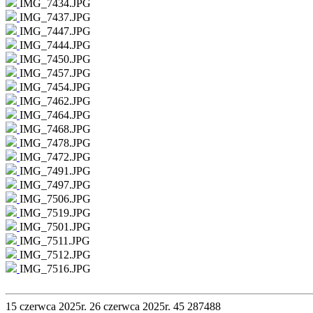
IMG_7434.JPG
IMG_7437.JPG
IMG_7447.JPG
IMG_7444.JPG
IMG_7450.JPG
IMG_7457.JPG
IMG_7454.JPG
IMG_7462.JPG
IMG_7464.JPG
IMG_7468.JPG
IMG_7478.JPG
IMG_7472.JPG
IMG_7491.JPG
IMG_7497.JPG
IMG_7506.JPG
IMG_7519.JPG
IMG_7501.JPG
IMG_7511.JPG
IMG_7512.JPG
IMG_7516.JPG
15 czerwca 2025r.
26 czerwca 2025r.
45
287488