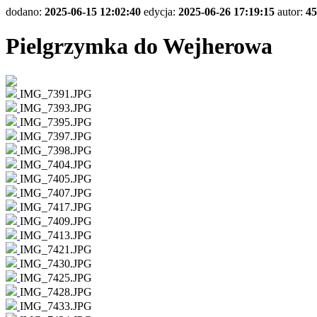
dodano:
2025-06-15 12:02:40
edycja:
2025-06-26 17:19:15
autor:
45
Pielgrzymka do Wejherowa
IMG_7391.JPG
IMG_7393.JPG
IMG_7395.JPG
IMG_7397.JPG
IMG_7398.JPG
IMG_7404.JPG
IMG_7405.JPG
IMG_7407.JPG
IMG_7417.JPG
IMG_7409.JPG
IMG_7413.JPG
IMG_7421.JPG
IMG_7430.JPG
IMG_7425.JPG
IMG_7428.JPG
IMG_7433.JPG