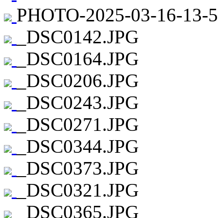
PHOTO-2025-03-16-13-57
_DSC0142.JPG
_DSC0164.JPG
_DSC0206.JPG
_DSC0243.JPG
_DSC0271.JPG
_DSC0344.JPG
_DSC0373.JPG
_DSC0321.JPG
_DSC0365.JPG