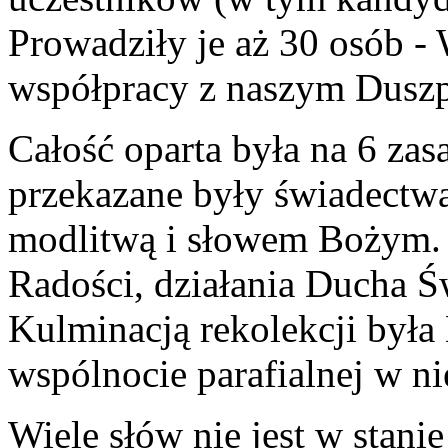
Prowadziły je aż 30 osób 
współpracy z naszym Dus
Całość oparta była na 6 za
przekazane były świadectwa
modlitwą i słowem Bożym. 
Radości, działania Ducha Ś
Kulminacją rekolekcji był
wspólnocie parafialnej w ni
Wiele słów nie jest w stanie