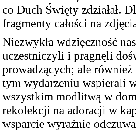
co Duch Święty zdziałał. D
fragmenty całości na zdjęci
Niezwykła wdzięczność nas 
uczestniczyli i pragnęli do
prowadzących; ale również 
tym wydarzeniu wspierali w
wszystkim modlitwą w domu 
rekolekcji na adoracji w k
wsparcie wyraźnie odczu