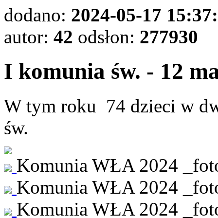
dodano:
2024-05-17 15:37
autor:
42
odsłon:
277930
I komunia św. - 12 ma
W tym roku 74 dzieci w dw
św.
Komunia WŁA 2024 _foto 
Komunia WŁA 2024 _foto 
Komunia WŁA 2024 _foto 