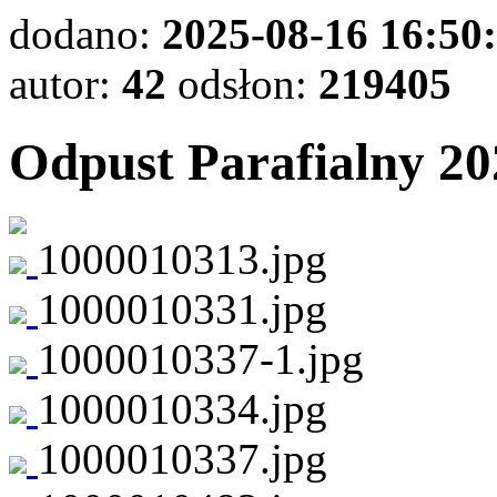
dodano:
2025-08-16 16:50
autor:
42
odsłon:
219405
Odpust Parafialny 20
1000010313.jpg
1000010331.jpg
1000010337-1.jpg
1000010334.jpg
1000010337.jpg