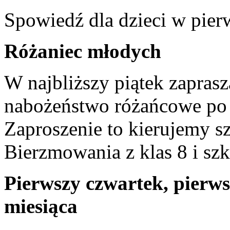
Spowiedź dla dzieci w pier
Różaniec młodych
W najbliższy piątek zapras
nabożeństwo różańcowe po 
Zaproszenie to kierujemy s
Bierzmowania z klas 8 i s
Pierwszy czwartek, pierws
miesiąca