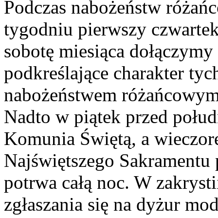
Podczas nabożeństw różań
tygodniu pierwszy czwartek,
sobotę miesiąca dołączymy 
podkreślające charakter tyc
nabożeństwem różańcowym 
Nadto w piątek przed połu
Komunia Świętą, a wieczor
Najświętszego Sakramentu p
potrwa całą noc. W zakrystii
zgłaszania się na dyżur mo