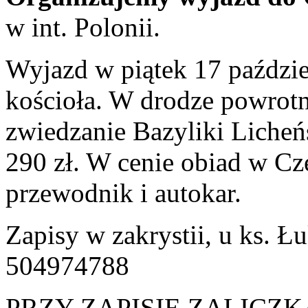
w int. Polonii.
Wyjazd w piątek 17 paździe
kościoła. W drodze powrotn
zwiedzanie Bazyliki Licheń
290 zł. W cenie obiad w Cz
przewodnik i autokar.
Zapisy w zakrystii, u ks. 
504974788
PRZY ZAPISIE ZALICZKA