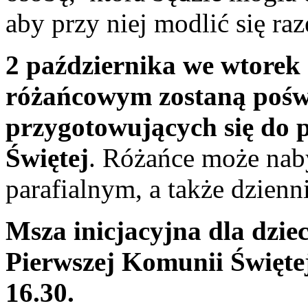
aby przy niej modlić się ra
2 października we wtorek
różańcowym zostaną poświ
przygotowujących się do 
Świętej
. Różańce może nab
parafialnym, a także dzienn
Msza inicjacyjna dla dzie
Pierwszej Komunii Świętej
16.30.