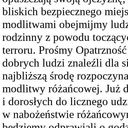
bliskich bezpiecznego miej
modlitwami obejmijmy ludzi
rodzinny z powodu toczącyc
terroru. Prośmy Opatrzność
dobrych ludzi znaleźli dla 
najbliższą środę rozpoczyna
modlitwy różańcowej. Już d
i dorosłych do licznego udz
w nabożeństwie różańcowym
będziemy odprawiali o godz