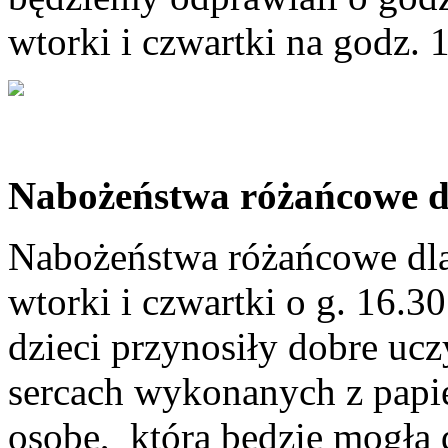
wtorki i czwartki na godz. 
Nabożeństwa różańcowe dl
Nabożeństwa różańcowe dla
wtorki i czwartki o g. 16.3
dzieci przynosiły dobre ucz
sercach wykonanych z papi
osobę, która będzie mogła 