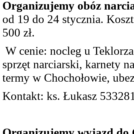
Organizujemy obóz narcia
od 19 do 24 stycznia. Koszt 
500 zł.
W cenie: nocleg u Teklorza,
sprzęt narciarski, karnety n
termy w Chochołowie, ubez
Kontakt: ks. Łukasz 53328
Organizujemy wyjazd do 