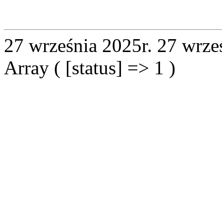
27 września 2025r.
27 wrze
Array ( [status] => 1 )