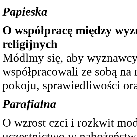
Papieska
O współpracę między wyz
religijnych
Módlmy się, aby wyznawcy r
współpracowali ze sobą na 
pokoju, sprawiedliwości ora
Parafialna
O wzrost czci i rozkwit mo
uczestnictwo w nabożeństw